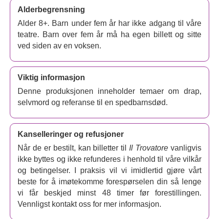
Alderbegrensning
Alder 8+. Barn under fem år har ikke adgang til våre
teatre. Barn over fem år må ha egen billett og sitte
ved siden av en voksen.
Viktig informasjon
Denne produksjonen inneholder temaer om drap,
selvmord og referanse til en spedbarnsdød.
Kanselleringer og refusjoner
Når de er bestilt, kan billetter til
Il Trovatore
vanligvis
ikke byttes og ikke refunderes i henhold til våre vilkår
og betingelser. I praksis vil vi imidlertid gjøre vårt
beste for å imøtekomme forespørselen din så lenge
vi får beskjed minst 48 timer før forestillingen.
Vennligst kontakt oss for mer informasjon.