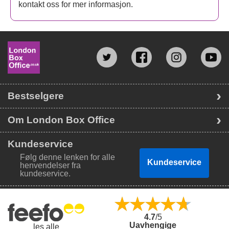
kontakt oss for mer informasjon.
Bestselgere
Om London Box Office
Kundeservice
Følg denne lenken for alle
Kundeservice
henvendelser fra
kundeservice.
4.7
/5
Uavhengige
les alle