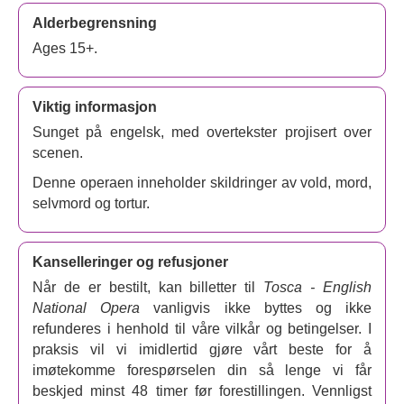
Alderbegrensning
Ages 15+.
Viktig informasjon
Sunget på engelsk, med overtekster projisert over
scenen.
Denne operaen inneholder skildringer av vold, mord,
selvmord og tortur.
Kanselleringer og refusjoner
Når de er bestilt, kan billetter til
Tosca - English
National Opera
vanligvis ikke byttes og ikke
refunderes i henhold til våre vilkår og betingelser. I
praksis vil vi imidlertid gjøre vårt beste for å
imøtekomme forespørselen din så lenge vi får
beskjed minst 48 timer før forestillingen. Vennligst