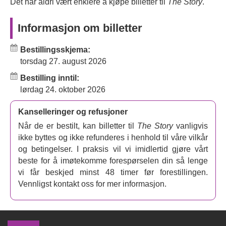
Det har aldri vært enklere å kjøpe billetter til
The Story
.
Informasjon om billetter
Bestillingsskjema:
torsdag 27. august 2026
Bestilling inntil:
lørdag 24. oktober 2026
Kanselleringer og refusjoner
Når de er bestilt, kan billetter til
The Story
vanligvis
ikke byttes og ikke refunderes i henhold til våre vilkår
og betingelser. I praksis vil vi imidlertid gjøre vårt
beste for å imøtekomme forespørselen din så lenge
vi får beskjed minst 48 timer før forestillingen.
Vennligst kontakt oss for mer informasjon.