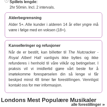
Spillets lengde:
2hr 50min. Incl. 2 intervals.
Alderbegrensning
Alder 5+. Alle kunder i alderen 14 år eller yngre må
være i følge med en voksen (18+).
Kanselleringer og refusjoner
Når de er bestilt, kan billetter til
The Nutcracker -
Royal Albert Hall
vanligvis ikke byttes og ikke
refunderes i henhold til våre vilkår og betingelser. I
praksis vil vi imidlertid gjøre vårt beste for å
imøtekomme forespørselen din så lenge vi får
beskjed minst 48 timer før forestillingen. Vennligst
kontakt oss for mer informasjon.
Londons
Mest Populære Musikaler
alle forestillinger