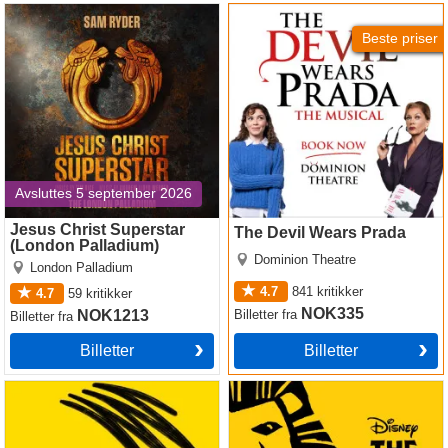
Jesus Christ Superstar
The Devil Wears Prada
(London Palladium)
Beste priser
Avsluttes 5 september 2026
Jesus Christ Superstar
The Devil Wears Prada
(London Palladium)
Dominion Theatre
London Palladium
4.7
841
kritikker
4.7
59
kritikker
NOK335
Billetter
fra
NOK1213
Billetter
fra
Billetter
Billetter
Operation Mincemeat
The Lion King