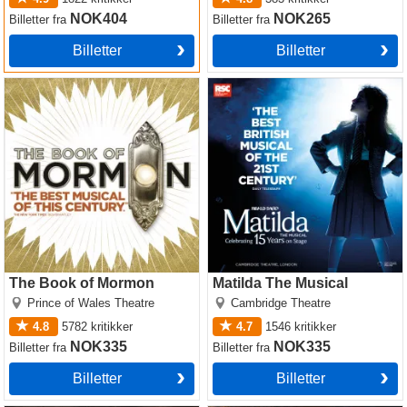
NOK404
NOK265
Billetter
fra
Billetter
fra
Billetter
Billetter
The Book of Mormon
Matilda The Musical
The Book of Mormon
Matilda The Musical
Prince of Wales Theatre
Cambridge Theatre
4.8
5782
kritikker
4.7
1546
kritikker
NOK335
NOK335
Billetter
fra
Billetter
fra
Billetter
Billetter