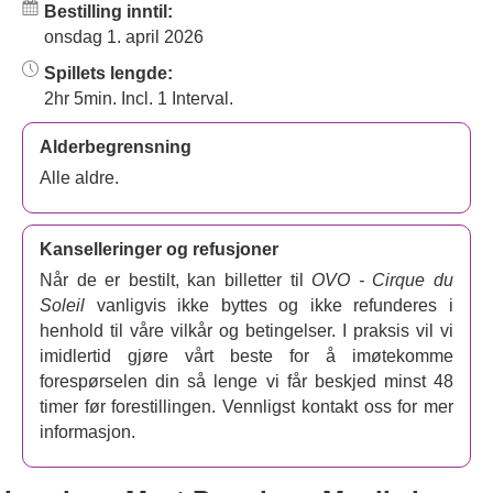
Bestilling inntil:
onsdag 1. april 2026
Spillets lengde:
2hr 5min. Incl. 1 Interval.
Alderbegrensning
Alle aldre.
Kanselleringer og refusjoner
Når de er bestilt, kan billetter til
OVO - Cirque du
Soleil
vanligvis ikke byttes og ikke refunderes i
henhold til våre vilkår og betingelser. I praksis vil vi
imidlertid gjøre vårt beste for å imøtekomme
forespørselen din så lenge vi får beskjed minst 48
timer før forestillingen. Vennligst kontakt oss for mer
informasjon.