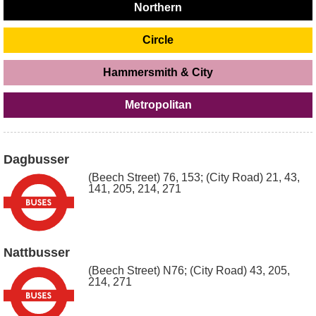
Northern
Circle
Hammersmith & City
Metropolitan
Dagbusser
(Beech Street) 76, 153; (City Road) 21, 43,
141, 205, 214, 271
Nattbusser
(Beech Street) N76; (City Road) 43, 205,
214, 271