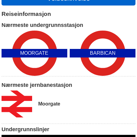
Reiseinformasjon
Nærmeste undergrunnsstasjon
MOORGATE
BARBICAN
Nærmeste jernbanestasjon
Moorgate
Undergrunnslinjer