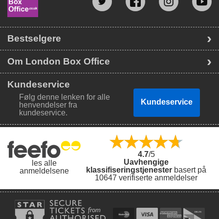
Bestselgere
Om London Box Office
Kundeservice
Følg denne lenken for alle
Kundeservice
henvendelser fra
kundeservice.
4.7
/5
Uavhengige
les alle
klassifiseringstjenester
basert på
anmeldelsene
10647 verifiserte anmeldelser