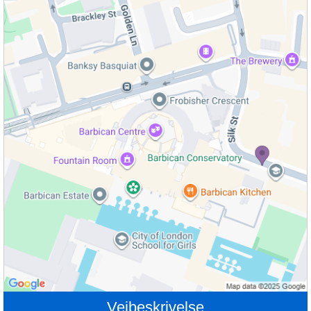
Veibeskrivelse